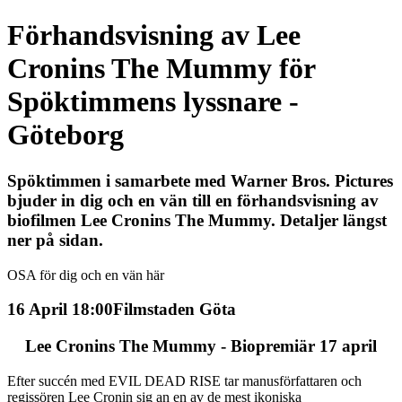
Förhandsvisning av Lee
Cronins The Mummy för
Spöktimmens lyssnare -
Göteborg
Spöktimmen i samarbete med Warner Bros. Pictures
bjuder in dig och en vän till en förhandsvisning av
biofilmen Lee Cronins The Mummy. Detaljer längst
ner på sidan.
OSA för dig och en vän här
16 April 18:00
Filmstaden Göta
Lee Cronins The Mummy - Biopremiär 17 april
Efter succén med EVIL DEAD RISE tar manusförfattaren och
regissören Lee Cronin sig an en av de mest ikoniska