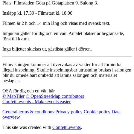
Plats: Filmstaden Göta på Götaplatsen 9. Salong 3.
Insläpp kl. 17.30 - Filmstart kl. 18:00
Filmen är 2 h och 14 min lång och visas med svensk text.
Inbjudan gäller för dig och en vän. Antalet platser är begränsade,
först till kvarn.
Inga biljetter skickas ut, gästlista gäller i dörren.
Filmvisningen kommer att övervakas av vakter för att förhindra
illegal inspelning. Skulle inspelningsbar utrustning brukas i salongen
blir du omedelbart ombedd att lämna salongen och materialet
beslagtas.
OSA för dig och en vän här
© MapTiler
© OpenStreetMap contributors
Confetti.events - Make events easier
General terms & conditions
Privacy policy
Cookie policy
Data
overview
This site was created with
Confetti.events
.